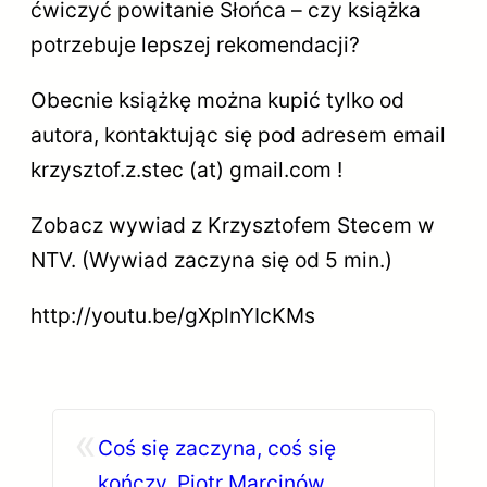
ćwiczyć powitanie Słońca – czy książka
potrzebuje lepszej rekomendacji?
Obecnie książkę można kupić tylko od
autora, kontaktując się pod adresem email
krzysztof.z.stec (at) gmail.com !
Zobacz wywiad z Krzysztofem Stecem w
NTV. (Wywiad zaczyna się od 5 min.)
http://youtu.be/gXplnYIcKMs
«
Coś się zaczyna, coś się
kończy. Piotr Marcinów