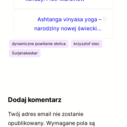
»
Ashtanga vinyasa yoga –
narodziny nowej świeckiej
tradycji. Piotr Marcinów
dynamiczne powitanie słońca
krzysztof stec
Surjanakaskar
Dodaj komentarz
Twój adres email nie zostanie
opublikowany.
Wymagane pola są