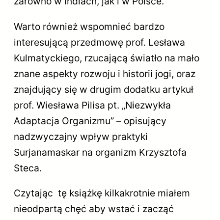
zarówno w Indiach, jak i w Polsce.
Warto również wspomnieć bardzo
interesującą przedmowę prof. Lesława
Kulmatyckiego, rzucającą światło na mało
znane aspekty rozwoju i historii jogi, oraz
znajdujący się w drugim dodatku artykuł
prof. Wiesława Pilisa pt. „Niezwykła
Adaptacja Organizmu” – opisujący
nadzwyczajny wpływ praktyki
Surjanamaskar na organizm Krzysztofa
Steca.
Czytając tę książkę kilkakrotnie miałem
nieodpartą chęć aby wstać i zacząć