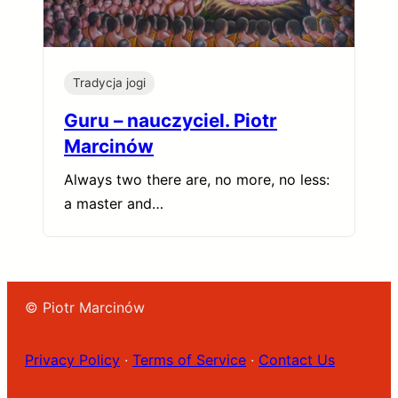
Tradycja jogi
Guru – nauczyciel. Piotr
Marcinów
Always two there are, no more, no less:
a master and…
© Piotr Marcinów
Privacy Policy
·
Terms of Service
·
Contact Us