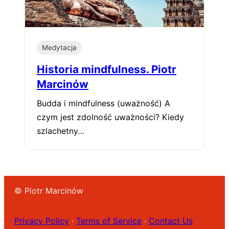
Medytacja
Historia mindfulness. Piotr
Marcinów
Budda i mindfulness (uważność) A
czym jest zdolność uważności? Kiedy
szlachetny…
© Piotr Marcinów
Privacy Policy
·
Terms of Service
·
Contact Us