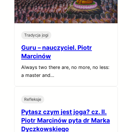
Tradycja jogi
Guru – nauczyciel. Piotr
Marcinów
Always two there are, no more, no less:
a master and…
Refleksje
Pytasz czym jest joga? cz. II.
Piotr Marcinów pyta dr Marka
Dyczkowskiego