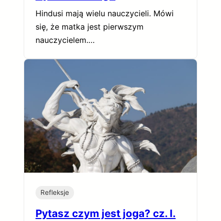
Hindusi mają wielu nauczycieli. Mówi
się, że matka jest pierwszym
nauczycielem.…
Refleksje
Pytasz czym jest joga? cz. I.