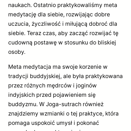
naukach. Ostatnio praktykowaliśmy meta
medytację dla siebie, rozwijając dobre
uczucia, życzliwość i miłującą dobroć dla
siebie. Teraz czas, aby zacząć rozwijać tę
cudowną postawę w stosunku do bliskiej
osoby.
Meta medytacja ma swoje korzenie w
tradycji buddyjskiej, ale była praktykowana
przez różnych mędrców i joginów
indyjskich przed pojawieniem się
buddyzmu. W Joga-sutrach również
znajdziemy wzmianki o tej praktyce, która
pomaga uspokoić umysł i pokonać