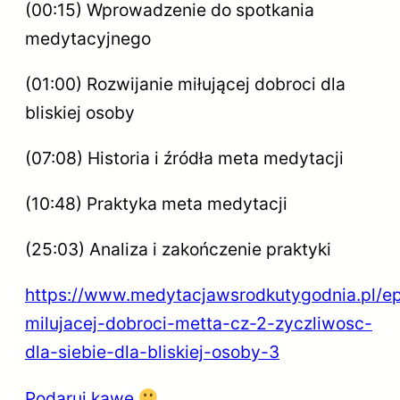
(00:15) Wprowadzenie do spotkania
medytacyjnego
(01:00) Rozwijanie miłującej dobroci dla
bliskiej osoby
(07:08) Historia i źródła meta medytacji
(10:48) Praktyka meta medytacji
(25:03) Analiza i zakończenie praktyki
https://www.medytacjawsrodkutygodnia.pl/e
milujacej-dobroci-metta-cz-2-zyczliwosc-
dla-siebie-dla-bliskiej-osoby-3
Podaruj kawę