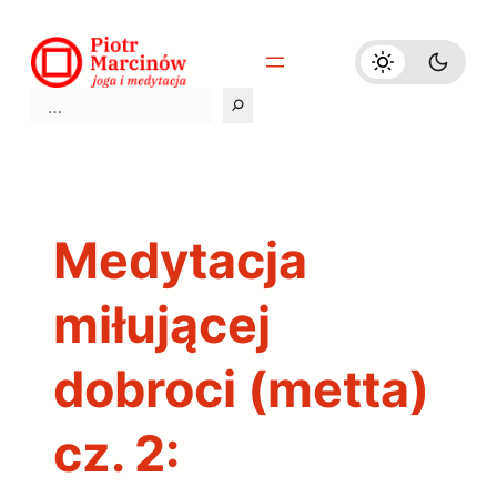
Przejdź
do
treści
Szukaj
Medytacja
miłującej
dobroci (metta)
cz. 2: