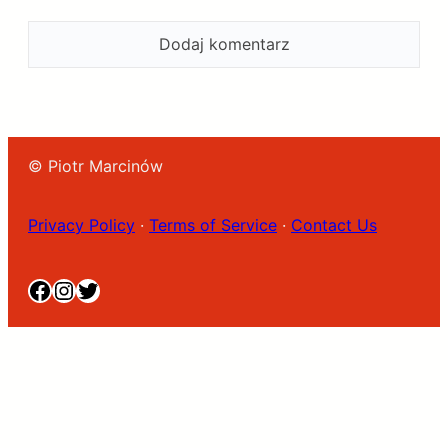
© Piotr Marcinów
Privacy Policy
·
Terms of Service
·
Contact Us
Facebook
Instagram
Twitter