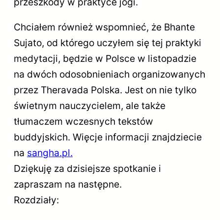
przeszkody w praktyce jogi.
Chciałem również wspomnieć, że Bhante
Sujato, od którego uczyłem się tej praktyki
medytacji, będzie w Polsce w listopadzie
na dwóch odosobnieniach organizowanych
przez Theravada Polska. Jest on nie tylko
świetnym nauczycielem, ale także
tłumaczem wczesnych tekstów
buddyjskich. Więcje informacji znajdziecie
na
sangha.pl
.
Dziękuję za dzisiejsze spotkanie i
zapraszam na następne.
Rozdziały: