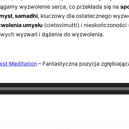
iągamy wyzwolenie serca, co przekłada się na
sp
mysł, samadhi
, kluczowy dla ostatecznego wyzwol
wolenia umysłu
(cietovimutti) i nieskończonośc
owych wyzwań i dążenia do wyzwolenia.
ist Meditation
– Fantastyczna pozycja zgłębiając