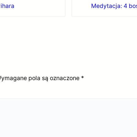
ihara
Medytacja: 4 bo
ymagane pola są oznaczone
*