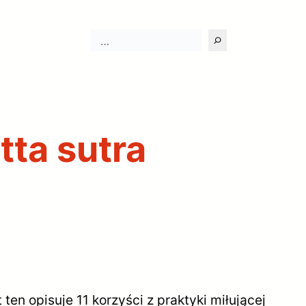
Szukaj
tta sutra
t ten opisuje 11 korzyści z praktyki miłującej