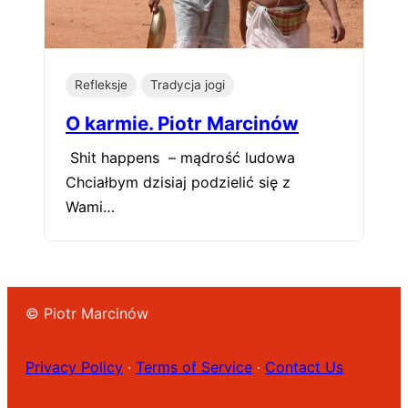
Refleksje
Tradycja jogi
O karmie. Piotr Marcinów
Shit happens – mądrość ludowa
Chciałbym dzisiaj podzielić się z
Wami…
© Piotr Marcinów
Privacy Policy
·
Terms of Service
·
Contact Us