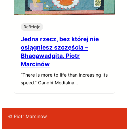
Refleksje
Jedna rzecz, bez której nie
osiągniesz szczęścia –
Bhagawadgita. Piotr
Marcinów
“There is more to life than increasing its
speed.” Gandhi Medialna…
© Piotr Marcinów